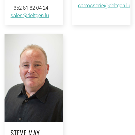
carrosserie@deltgen.lu
+352 81 82 04 24
sales@deltgen.lu
STEVE MAY