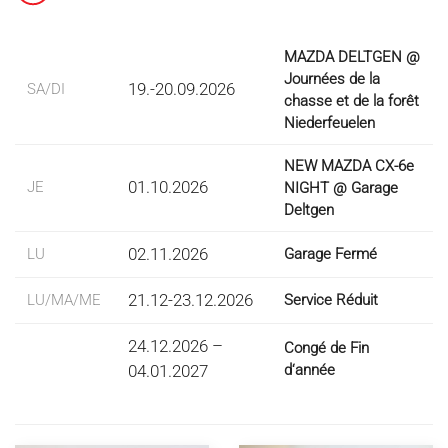
MAZDA DELTGEN @
Journées de la
19.-20.09.2026
SA/DI
chasse et de la forêt
Niederfeuelen
NEW MAZDA CX-6e
01.10.2026
JE
NIGHT @ Garage
Deltgen
02.11.2026
LU
Garage Fermé
21.12-23.12.2026
LU/MA/ME
Service Réduit
24.12.2026 –
Congé de Fin
04.01.2027
d‘année