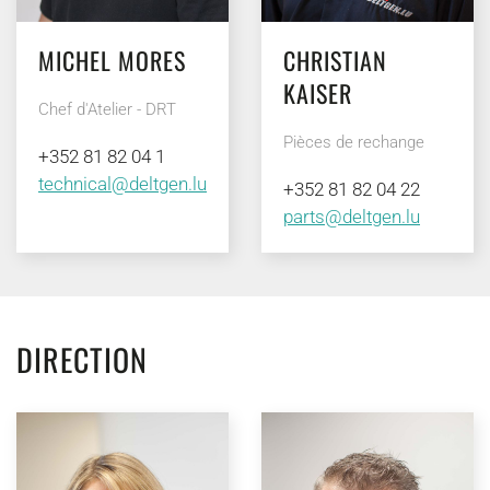
MICHEL MORES
CHRISTIAN
KAISER
Chef d'Atelier - DRT
Pièces de rechange
+352 81 82 04 1
technical@deltgen.lu
+352 81 82 04 22
parts@deltgen.lu
DIRECTION