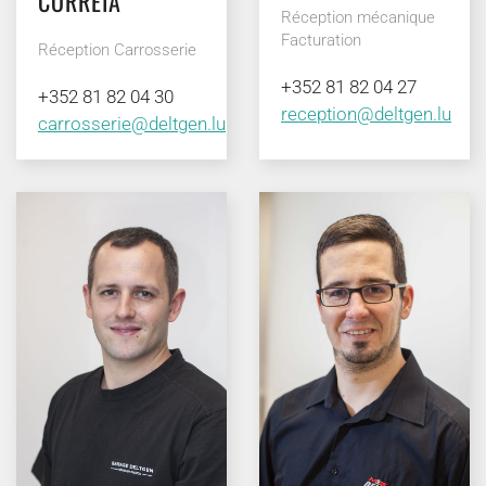
CORREIA
Réception mécanique
Facturation
Réception Carrosserie
+352 81 82 04 27
+352 81 82 04 30
reception@deltgen.lu
carrosserie@deltgen.lu