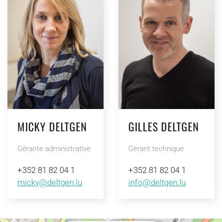
MICKY DELTGEN
GILLES DELTGEN
Gérante administrative
Gérant technique
+352 81 82 04 1
+352 81 82 04 1
micky@deltgen.lu
info@deltgen.lu