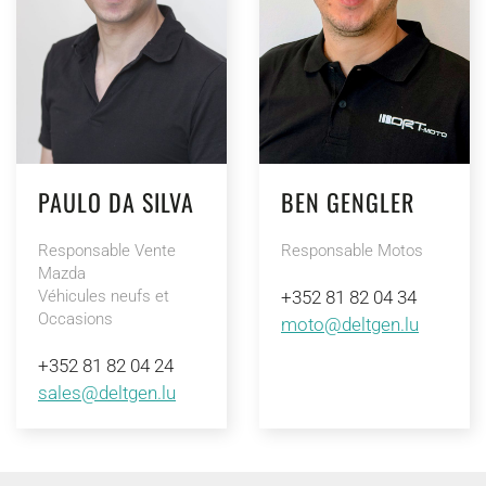
PAULO DA SILVA
BEN GENGLER
Responsable Vente
Responsable Motos
Mazda
Véhicules neufs et
+352 81 82 04 34
Occasions
moto@deltgen.lu
+352 81 82 04 24
sales@deltgen.lu