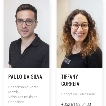
PAULO DA SILVA
TIFFANY
CORREIA
Responsable Vente
Mazda
Réception Carrosserie
Véhicules neufs et
Occasions
+352 81 82 04 30